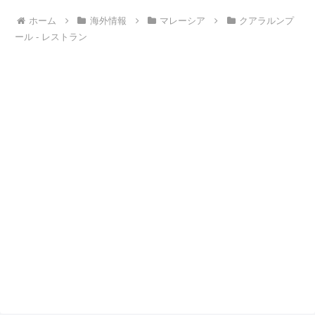
ホーム
海外情報
マレーシア
クアラルンプ
ール - レストラン