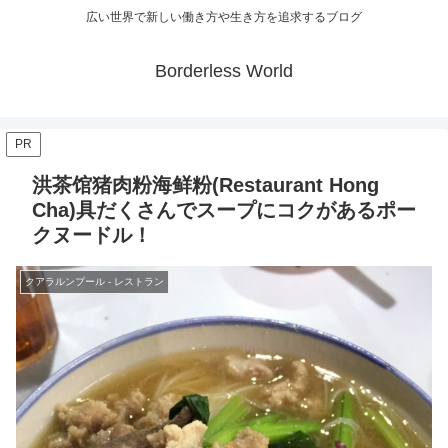
広い世界で新しい働き方や生き方を追求するブログ
Borderless World
PR
洪茶馆猪肉粉海鲜粉(Restaurant Hong
Cha)具だくさんでスープにコクがあるポー
クヌードル！
クアラルンプール - レストラン