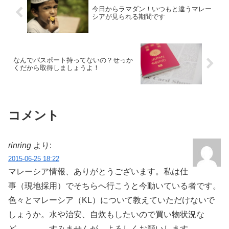
今日からラマダン！いつもと違うマレー
シアが見られる期間です
なんでパスポート持ってないの？せっか
くだから取得しましょうよ！
コメント
rinring
より:
2015-06-25 18:22
マレーシア情報、ありがとうございます。私は仕
事（現地採用）でそちらへ行こうと今動いている者です。
色々とマレーシア（KL）について教えていただけないで
しょうか。水や治安、自炊もしたいので買い物状況な
ど。。。 すみませんが、よろしくお願いします。