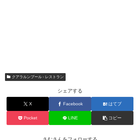
クアラルンプール - レストラン
シェアする
X
Facebook
はてブ
Pocket
LINE
コピー
さむさんをフォローする