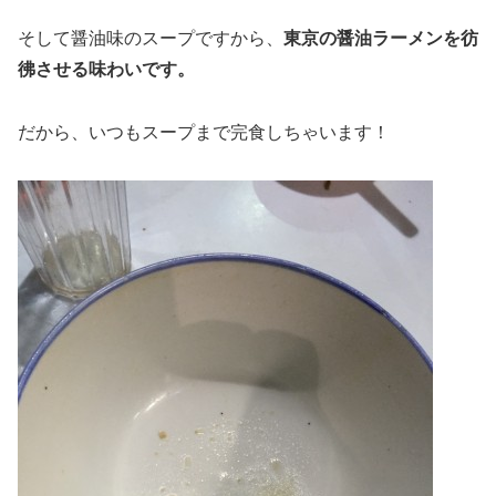
そして醤油味のスープですから、
東京の醤油ラーメンを彷
彿させる味わいです。
だから、いつもスープまで完食しちゃいます！