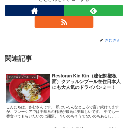
さむさん
関連記事
Restoran Kin Kin（建记辣椒板
クアラルンプール - レストラン
面）クアラルンプール在住日本人
にも大人気のドライパンミー！
こんにちは、さむさんです。 私はいろんなところで言い続けてます
が、マレーシアでは中華系の料理が最高に美味しいです。 中でも一
番食べてもらいたいのは麺類。 辛いのもそうでないのもあるし、ク
セがあるのも食べやすいのもある。そしてメニューの種類も...