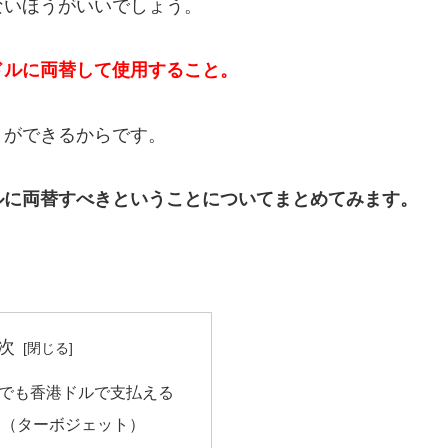
ないほうがいいでしょう。
ドルに両替して使用すること。
とができるからです。
ルに両替すべき
ということについてまとめてみます。
次
でも香港ドルで支払える
ー（ターボジェット）