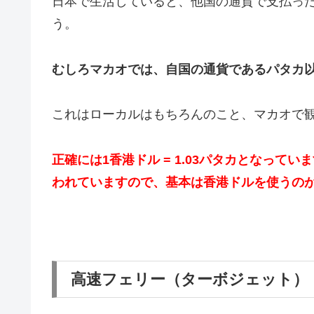
日本で生活していると、他国の通貨で支払っ
う。
むしろマカオでは、自国の通貨であるパタカ
これはローカルはもちろんのこと、マカオで
正確には1香港ドル = 1.03パタカとなってい
われていますので、基本は香港ドルを使うの
高速フェリー（ターボジェット）