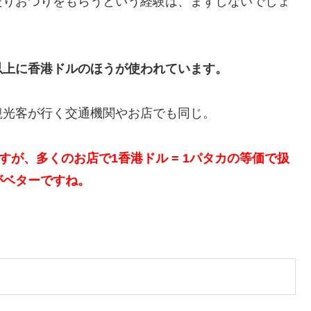
たりおつりをもらうという経験は、まずしないでしょ
以上に香港ドルのほうが使われています。
観光客が行く交通機関やお店でも同じ。
ますが、多くのお店で1香港ドル = 1パタカの等価で扱
がベターですね。