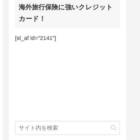
海外旅行保険に強いクレジット
カード！
[st_af id="2141"]