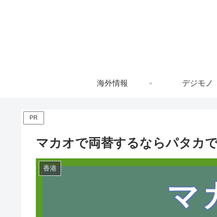
海外情報
デジモノ
PR
マカオで両替するならパタカ
香港