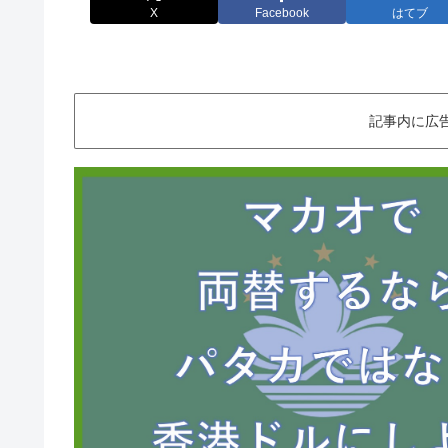
X
Facebook
はてブ
記事内に広