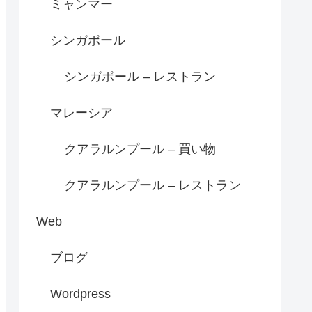
ミャンマー
シンガポール
シンガポール – レストラン
マレーシア
クアラルンプール – 買い物
クアラルンプール – レストラン
Web
ブログ
Wordpress