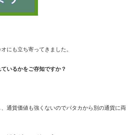
カオにも立ち寄ってきました。
れているかをご存知ですか？
し、通貨価値も強くないのでパタカから別の通貨に両