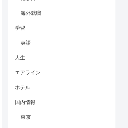
海外就職
学習
英語
人生
エアライン
ホテル
国内情報
東京