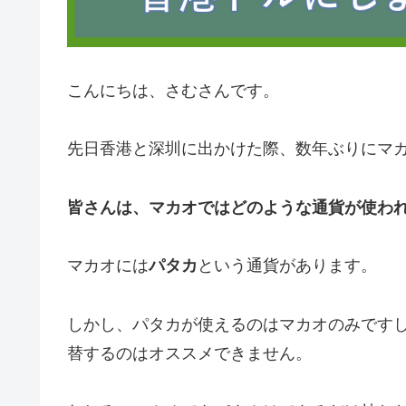
こんにちは、さむさんです。
先日香港と深圳に出かけた際、数年ぶりにマ
皆さんは、マカオではどのような通貨が使わ
マカオには
パタカ
という通貨があります。
しかし、パタカが使えるのはマカオのみです
替するのはオススメできません。