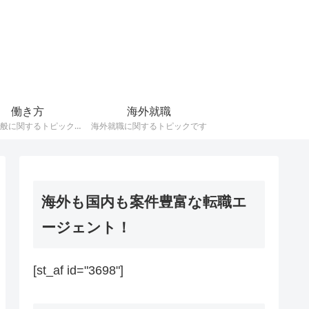
働き方
海外就職
働き方全般に関するトピックです
海外就職に関するトピックです
海外も国内も案件豊富な転職エ
ージェント！
[st_af id="3698"]