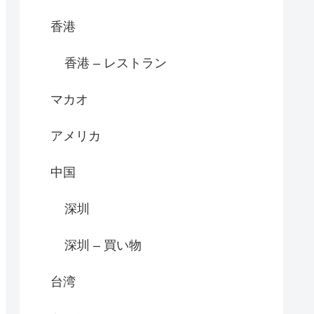
香港
香港 – レストラン
マカオ
アメリカ
中国
深圳
深圳 – 買い物
台湾